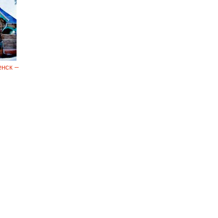
нск –