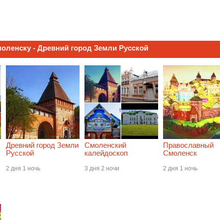
оленску - Древний город Земли Русской
Древний город Земли
Смоленский
Православный
Русской
калейдоскоп
Смоленск
2 дня 1 ночь
3 дня 2 ночи
2 дня 1 ночь