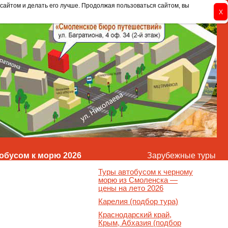
сайтом и делать его лучше. Продолжая пользоваться сайтом, вы
обусом к морю 2026
Зарубежные туры
Туры автобусом к черному
морю из Смоленска —
цены на лето 2026
Карелия (подбор тура)
Краснодарский край,
Крым, Абхазия (подбор