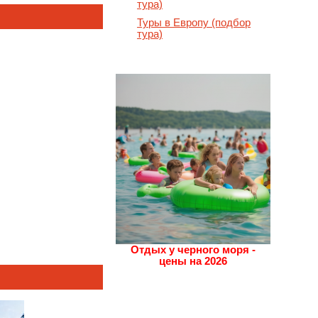
тура)
Туры в Европу (подбор
тура)
Отдых у черного моря -
цены на 2026