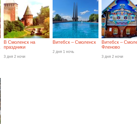
В Смоленск на
Витебск – Смоленск
Витебск – Смоле
1
праздники
Фленово
2 дня 1 ночь
3 дня 2 ночи
3 дня 2 ночи