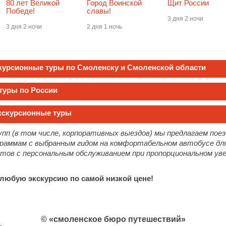
80 лет Великой
Город Воинской
Щит России
Победе!
славы!
3 дня 2 ночи
3 дня 2 ночи
2 дня 1 ночь
скурсионные туры по Смоленску и Смоленской области
туры по России
кскурсионные туры
упп (в том числе, корпоративных выездов) мы предлагаем поез
раммам с выбранным гидом на комфортабельном автобусе для л
нтов с персональным обслуживанием при пропорциональном уве
любую экскурсию по самой низкой цене!
© «смоленское бюро путешествий»