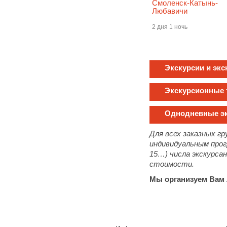
Смоленск-Катынь-
Любавичи
2 дня 1 ночь
Экскурсии и эк
Экскурсионные 
Однодневные э
Для всех заказных гр
индивидуальным прог
15…) числа экскурса
стоимости.
Мы организуем Вам 