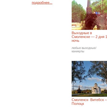
подробнее...
Выходные в
Смоленске — 2 дня 
ночь
любые выходные/
каникулы
Смоленск- Витебск –
Полоцк