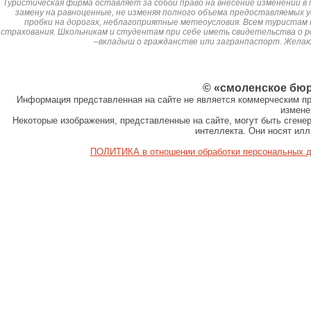
Туристическая фирма оставляет за собой право на внесение изменений в 
замену на равноценные, не изменяя полного объема предоставляемых у
пробки на дорогах, неблагоприятные метеоусловия. Всем туристам
страхования. Школьникам и студентам при себе иметь свидетельства о р
–вкладыш о гражданстве или загранпаспорт. Жела
© «смоленское бю
Информация представленная на сайте не является коммерческим пр
измене
Некоторые изображения, представленные на сайте, могут быть сген
интеллекта. Они носят ил
ПОЛИТИКА в отношении обработки персональных 