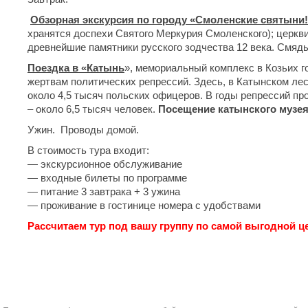
Обзорная экскурсия по городу «Смоленские святыни!
хранятся доспехи Святого Меркурия Смоленского); церкв
древнейшие памятники русского зодчества 12 века. Смяды
Поездка в «Катынь
», мемориальный комплекс в Козьих 
жертвам политических репрессий. Здесь, в Катынском ле
около 4,5 тысяч польских офицеров. В годы репрессий п
– около 6,5 тысяч человек.
Посещение катынского музе
Ужин. Проводы домой.
В стоимость тура входит:
— экскурсионное обслуживание
— входные билеты по программе
— питание 3 завтрака + 3 ужина
— проживание в гостинице номера с удобствами
Рассчитаем тур под вашу группу по самой выгодной це