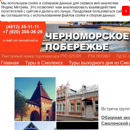
Мы используем cookie и собираем данные для сервиса веб-аналитики
Яндекс.Метрика. Это позволяет нам анализировать взаимодействие
посетителей с сайтом и делать его лучше. Продолжая пользоваться сайтом,
вы соглашаетесь с использованием файлов cookie и сбором данных.
Реестровый номер туроператора РТО 025328 РТА 0019967 ПД 67-1
Главная
Туры в Смоленск
Туры выходного дня из Смо
Встреча групп
Обзорная экс
Смоленской 