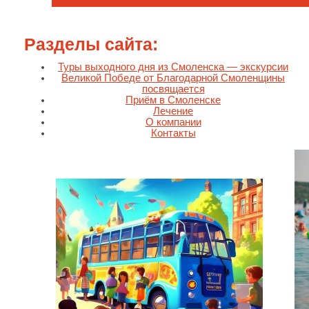
Разделы сайта:
Туры выходного дня из Смоленска — экскурсии
Великой Победе от Благодарной Смоленщины
посвящается
Приём в Смоленске
Лечение
О компании
Контакты