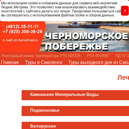
Мы используем cookie и собираем данные для сервиса веб-аналитики
Яндекс.Метрика. Это позволяет нам анализировать взаимодействие
посетителей с сайтом и делать его лучше. Продолжая пользоваться сайтом,
вы соглашаетесь с использованием файлов cookie и сбором данных.
Реестровый номер туроператора РТО 025328 РТА 0019967 ПД 67-1
Главная
Туры в Смоленск
Туры выходного дня из Смо
Ле
Кавказские Минеральные Воды
Подмосковье
Белоруссия