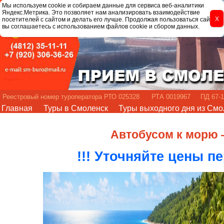
Мы используем cookie и собираем данные для сервиса веб-аналитики
Яндекс.Метрика. Это позволяет нам анализировать взаимодействие
посетителей с сайтом и делать его лучше. Продолжая пользоваться сайтом,
вы соглашаетесь с использованием файлов cookie и сбором данных.
Реестровый номер туроператора РТО 025328 РТА 0019967 ПД 67-1
Главная
Туры в Смоленск
Туры выходного дня из Смо
Автобусом к морю 
!!! Уточняйте цены п