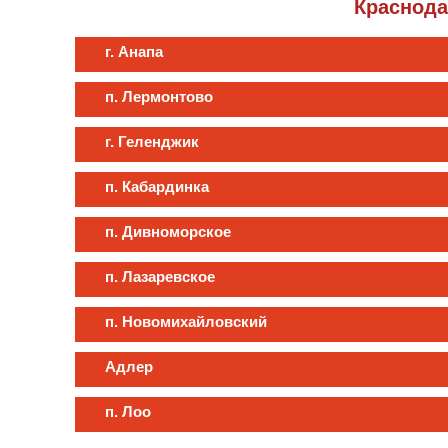
Краснода
г. Анапа
п. Лермонтово
г. Геленджик
п. Кабардинка
п. Дивноморское
п. Лазаревское
п. Новомихайловский
Адлер
п. Лоо