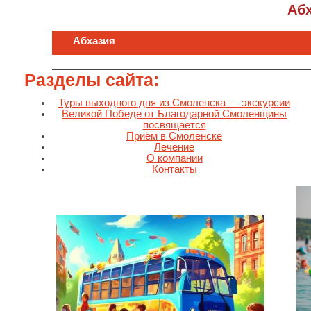
Аб
Абхазия
Разделы сайта:
Туры выходного дня из Смоленска — экскурсии
Великой Победе от Благодарной Смоленщины
посвящается
Приём в Смоленске
Лечение
О компании
Контакты