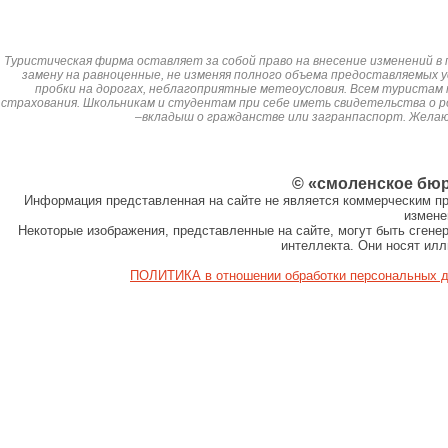
Туристическая фирма оставляет за собой право на внесение изменений в 
замену на равноценные, не изменяя полного объема предоставляемых у
пробки на дорогах, неблагоприятные метеоусловия. Всем туристам
страхования. Школьникам и студентам при себе иметь свидетельства о р
–вкладыш о гражданстве или загранпаспорт. Жела
© «смоленское бю
Информация представленная на сайте не является коммерческим пр
измене
Некоторые изображения, представленные на сайте, могут быть сген
интеллекта. Они носят ил
ПОЛИТИКА в отношении обработки персональных 