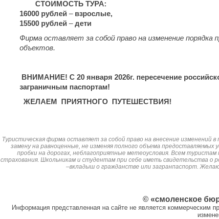
СТОИМОСТЬ ТУРА:
16
0
0
0 рублей
–
взрослые
,
1
5
5
00 рублей
–
дети
Фирма оставляет за собой право на изменение порядка п
объектов.
ВНИМАНИЕ! С
20
января 2026г. пересечение российск
заграничным паспортам!
ЖЕЛАЕМ ПРИЯТНОГО ПУТЕШЕСТВИЯ!
Туристическая фирма оставляет за собой право на внесение изменений в 
замену на равноценные, не изменяя полного объема предоставляемых у
пробки на дорогах, неблагоприятные метеоусловия. Всем туристам
страхования. Школьникам и студентам при себе иметь свидетельства о р
–вкладыш о гражданстве или загранпаспорт. Жела
© «смоленское бю
Информация представленная на сайте не является коммерческим пр
измене