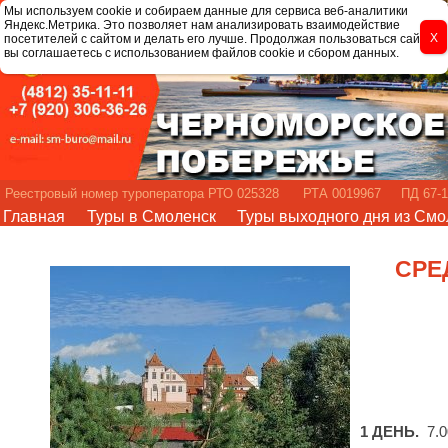
Мы используем cookie и собираем данные для сервиса веб-аналитики
Яндекс.Метрика. Это позволяет нам анализировать взаимодействие
посетителей с сайтом и делать его лучше. Продолжая пользоваться сайтом,
вы соглашаетесь с использованием файлов cookie и сбором данных.
Реестровый номер туроператора РТО 025328 РТА 0019967 ПД 67-1
Главная
Туры в Смоленск
Туры выходного дня из Смо
СРЕ
1 ДЕНЬ
.
7.0