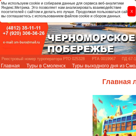
Мы используем cookie и собираем данные для сервиса веб-аналитики
Яндекс.Метрика. Это позволяет нам анализировать взаимодействие
посетителей с сайтом и делать его лучше. Продолжая пользоваться сайтом,
вы соглашаетесь с использованием файлов cookie и сбором данных.
Реестровый номер туроператора РТО 025328 РТА 0019967 ПД 67-1
Главная
Туры в Смоленск
Туры выходного дня из Смо
Главная 