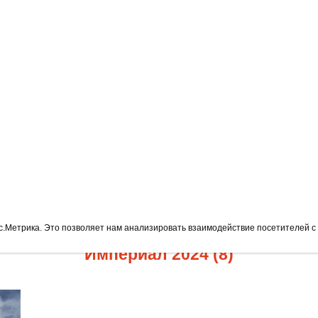
-16-000544
Туры выходного дня из Смоленска
Авт
с.Метрика. Это позволяет нам анализировать взаимодействие посетителей с 
Империал 2024 (8)