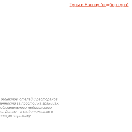
Туры в Европу (подбор тура)
х объектов, отелей и ресторанов
венности за простои на границах,
 обязательного медицинского
ы. Детям – в свидетельстве о
нскую страховку.