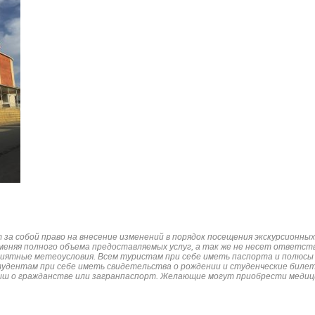
за собой право на внесение изменений в порядок посещения экскурсионны
зменяя полного объема предоставляемых услуг, а так же не несет ответст
приятные метеоусловия. Всем туристам при себе иметь паспорта и полюсы
тудентам при себе иметь свидетельства о рождении и студенческие билет
ыш о гражданстве или загранпаспорт. Желающие могут приобрести медици