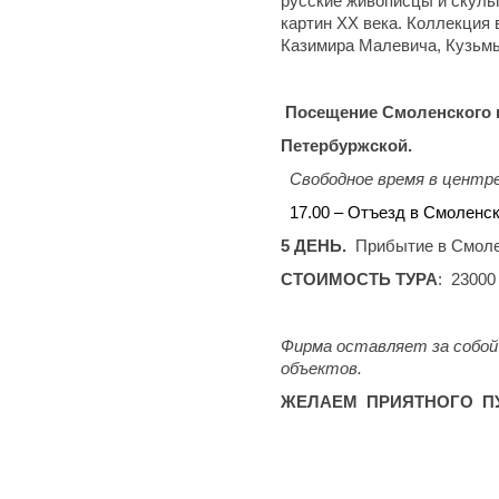
русские живописцы и скуль
картин XX века. Коллекция 
Казимира Малевича, Кузьмы
Посещение Смоленского к
Петербуржской.
Свободное время в центре
17.00 – Отъезд в Смоленск
5 ДЕНЬ.
Прибытие в Смолен
СТОИМОСТЬ ТУРА
: 23000
Фирма оставляет за собой 
объектов.
ЖЕЛАЕМ ПРИЯТНОГО П