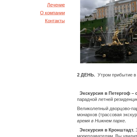
Лечение
О компании
Контакты
2 ДЕНЬ.
Утром прибытие 
Экскурсия в Петергоф – с
парадной летней резиденци
Великолепный дворцово-пар
монархов (трассовая экскур
время в Нижнем парке
.
Экскурсия в Кронштадт.
мореплавателям. Вы увидит