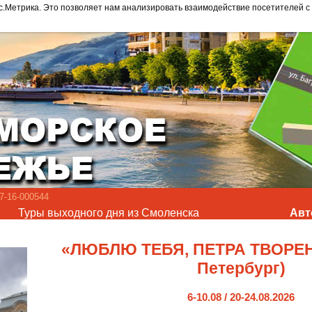
с.Метрика. Это позволяет нам анализировать взаимодействие посетителей с 
-16-000544
Туры выходного дня из Смоленска
Авт
«ЛЮБЛЮ ТЕБЯ, ПЕТРА ТВОРЕН
Петербург)
6-10.08 / 20-24.08.2026