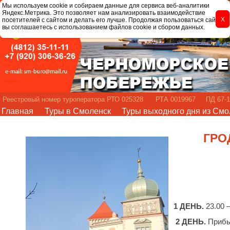
Мы используем cookie и собираем данные для сервиса веб-аналитики
Яндекс.Метрика. Это позволяет нам анализировать взаимодействие
посетителей с сайтом и делать его лучше. Продолжая пользоваться сайтом,
вы соглашаетесь с использованием файлов cookie и сбором данных.
Реестровый номер туроператора РТО 025328 РТА 0019967 ПД 67-1
Главная
Туры в Смоленск
Туры выходного дня из Смо
ГРО
1 ДЕНЬ.
23.00 
2 ДЕНЬ.
Прибы