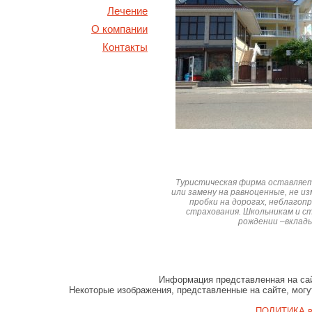
Лечение
О компании
Контакты
Туристическая фирма оставляет 
или замену на равноценные, не и
пробки на дорогах, неблаго
страхования. Школьникам и с
рождении –вклад
Информация представленная на сай
Некоторые изображения, представленные на сайте, могу
ПОЛИТИКА в 