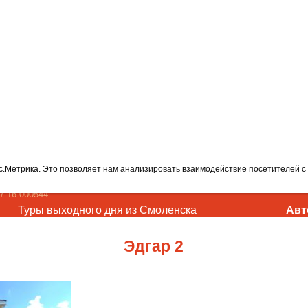
с.Метрика. Это позволяет нам анализировать взаимодействие посетителей с 
-16-000544
Туры выходного дня из Смоленска
Авт
Эдгар 2