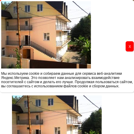
Реестровый номер туроператора РТО 025328 РТА 0019967 ПД 67-1
Главная
Туры в Смоленск
Туры выходного дня из Смо
Мы используем cookie и собираем данные для сервиса веб-аналитики
Яндекс.Метрика. Это позволяет нам анализировать взаимодействие
Виктори
посетителей с сайтом и делать его лучше. Продолжая пользоваться сайтом,
вы соглашаетесь с использованием файлов cookie и сбором данных.