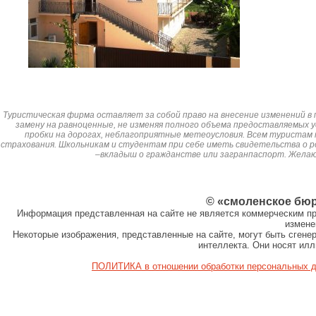
Туристическая фирма оставляет за собой право на внесение изменений в 
замену на равноценные, не изменяя полного объема предоставляемых у
пробки на дорогах, неблагоприятные метеоусловия. Всем туристам
страхования. Школьникам и студентам при себе иметь свидетельства о р
–вкладыш о гражданстве или загранпаспорт. Жела
© «смоленское бю
Информация представленная на сайте не является коммерческим пр
измене
Некоторые изображения, представленные на сайте, могут быть сген
интеллекта. Они носят ил
ПОЛИТИКА в отношении обработки персональных 