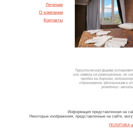
Лечение
О компании
Контакты
Туристическая фирма оставляет 
или замену на равноценные, не и
пробки на дорогах, неблаго
страхования. Школьникам и с
рождении –вклад
Информация представленная на сай
Некоторые изображения, представленные на сайте, могу
ПОЛИТИКА в 