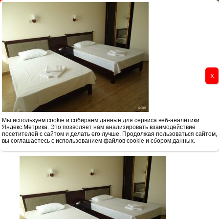
Реестровый номер туроператора РТО 025328 РТА 0019967 ПД 67-1
Главная
Туры в Смоленск
Туры выходного дня из Смо
Мы используем cookie и собираем данные для сервиса веб-аналитики
Яндекс.Метрика. Это позволяет нам анализировать взаимодействие
Бе
посетителей с сайтом и делать его лучше. Продолжая пользоваться сайтом,
вы соглашаетесь с использованием файлов cookie и сбором данных.