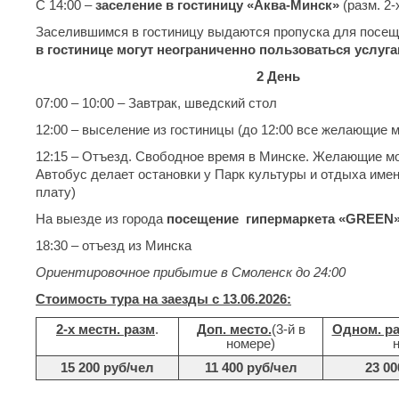
С 14:00 –
заселение в гостиницу «Аква-Минск»
(разм. 2-
Заселившимся в гостиницу выдаются пропуска для посеще
в гостинице могут неограниченно пользоваться услуга
2 День
07:00 – 10:00 – Завтрак, шведский стол
12:00 – выселение из гостиницы (до 12:00 все желающие 
12:15 – Отъезд. Свободное время в Минске. Желающие мо
Автобус делает остановки у Парк культуры и отдыха имен
плату)
На выезде из города
посещение гипермаркета «
GREEN
18:30 – отъезд из Минска
Ориентировочное прибытие в Смоленск до 24:00
Стоимость тура на заезды с 13.06.2026:
2-х местн. разм
.
Доп. место.
(3-й в
Одном. ра
номере)
15 200 руб/чел
11 400 руб/чел
23 00