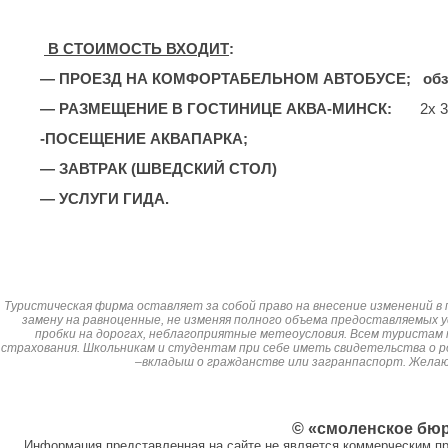
В СТОИМОСТЬ ВХОДИТ
:
— ПРОЕЗД НА КОМФОРТАБЕЛЬНОМ АВТОБУСЕ
; 
— РАЗМЕЩЕНИЕ В ГОСТИНИЦЕ АКВА-МИНСК:
2х 
-ПОСЕЩЕНИЕ АКВАПАРКА;
— ЗАВТРАК (ШВЕДСКИЙ СТОЛ)
— УСЛУГИ ГИДА.
Туристическая фирма оставляет за собой право на внесение изменений в 
замену на равноценные, не изменяя полного объема предоставляемых у
пробки на дорогах, неблагоприятные метеоусловия. Всем туристам
страхования. Школьникам и студентам при себе иметь свидетельства о р
–вкладыш о гражданстве или загранпаспорт. Жела
© «смоленское бю
Информация представленная на сайте не является коммерческим пр